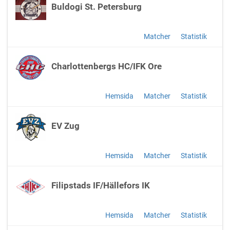
Buldogi St. Petersburg
Matcher
Statistik
Charlottenbergs HC/IFK Ore
Hemsida
Matcher
Statistik
EV Zug
Hemsida
Matcher
Statistik
Filipstads IF/Hällefors IK
Hemsida
Matcher
Statistik