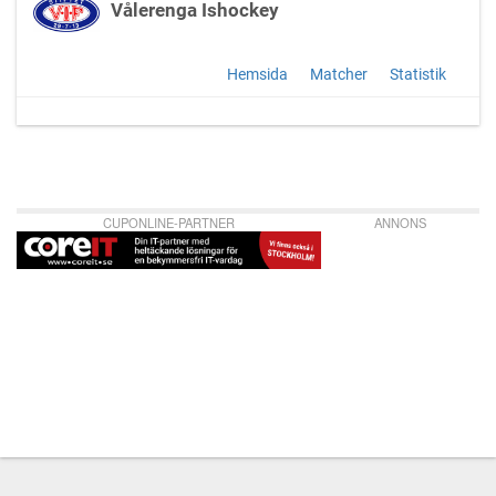
Vålerenga Ishockey
Hemsida
Matcher
Statistik
CUPONLINE-PARTNER
ANNONS