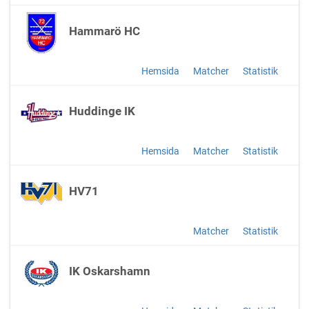
Hammarö HC
Hemsida
Matcher
Statistik
Huddinge IK
Hemsida
Matcher
Statistik
HV71
Matcher
Statistik
IK Oskarshamn