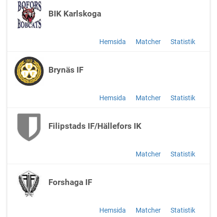
BIK Karlskoga
Hemsida
Matcher
Statistik
Brynäs IF
Hemsida
Matcher
Statistik
Filipstads IF/Hällefors IK
Matcher
Statistik
Forshaga IF
Hemsida
Matcher
Statistik