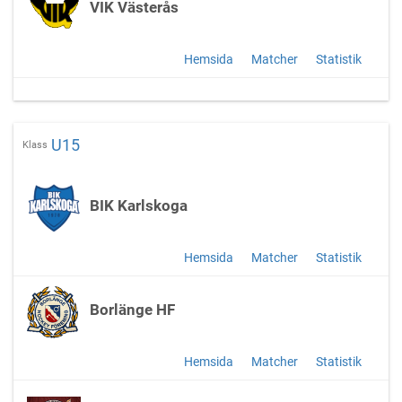
VIK Västerås
Hemsida
Matcher
Statistik
U15
Klass
BIK Karlskoga
Hemsida
Matcher
Statistik
Borlänge HF
Hemsida
Matcher
Statistik