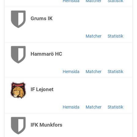
Hemsida
Matcher
Statistik
Grums IK
Matcher
Statistik
Hammarö HC
Hemsida
Matcher
Statistik
IF Lejonet
Hemsida
Matcher
Statistik
IFK Munkfors