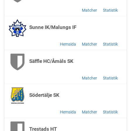
Matcher
Statistik
Sunne IK/Malungs IF
Hemsida
Matcher
Statistik
Säffle HC/Åmåls SK
Matcher
Statistik
Södertälje SK
Hemsida
Matcher
Statistik
Trestads HT