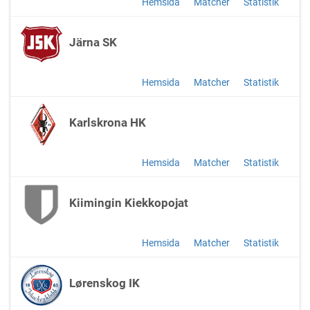
Hemsida
Matcher
Statistik
Järna SK
Hemsida
Matcher
Statistik
Karlskrona HK
Hemsida
Matcher
Statistik
Kiimingin Kiekkopojat
Hemsida
Matcher
Statistik
Lørenskog IK